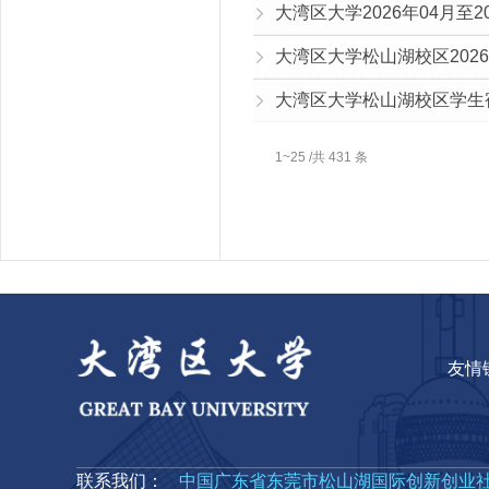
大湾区大学2026年04月至2
大湾区大学松山湖校区2026
1~25 /共 431 条
友情
联系我们：
中国广东省东莞市松山湖国际创新创业社