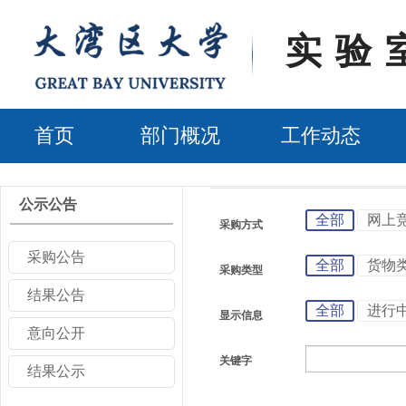
实验
首页
部门概况
工作动态
公示公告
全部
网上
采购方式
采购公告
全部
货物
采购类型
结果公告
全部
进行
显示信息
意向公开
关键字
结果公示