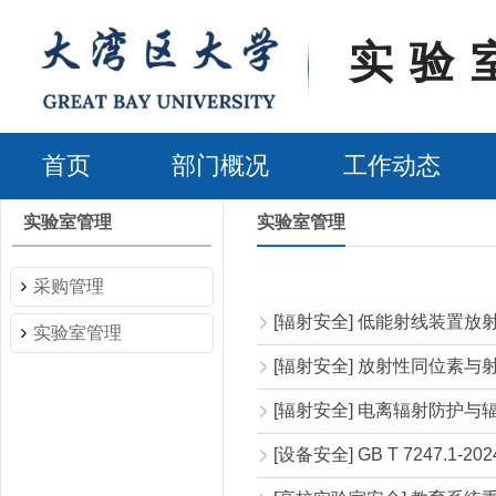
实验
首页
部门概况
工作动态
实验室管理
实验室管理
采购管理
[辐射安全] 低能射线装置放
实验室管理
[辐射安全] 放射性同位素
[辐射安全] 电离辐射防护
[设备安全] GB T 7247