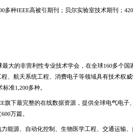
00
多种
IEEE
高被引期刊；贝尔实验室技术期刊；
42
球最大的非营利性专业技术学会，在全球
160
多个国
工程、航天系统工程、消费电子等领域具有技术权威
术标准
1,200
多种。
EE
旗下最完整的在线数据资源，提供全球电气电子
过
600
万篇。
电力能源、自动化控制、生物医学工程、交通运输、