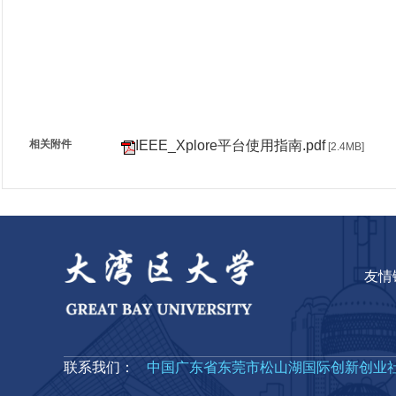
相关附件
IEEE_Xplore平台使用指南.pdf
[2.4MB]
友情
联系我们：
中国广东省东莞市松山湖国际创新创业社