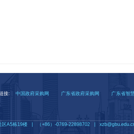
链接:
中国政府采购网
广东省政府采购网
广东省智
区A5栋19楼
|
（+86）-0769-22898702
|
xzb@gbu.edu.c