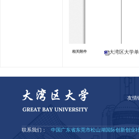
相关附件
大湾区大学单
友情
联系我们：
中国广东省东莞市松山湖国际创新创业社