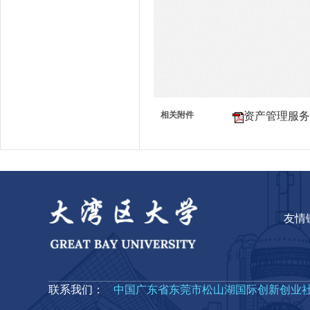
相关附件
资产管理服务指
友情
联系我们：
中国广东省东莞市松山湖国际创新创业社